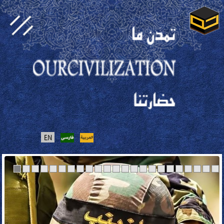
بیت
حرف ما
حرف شما