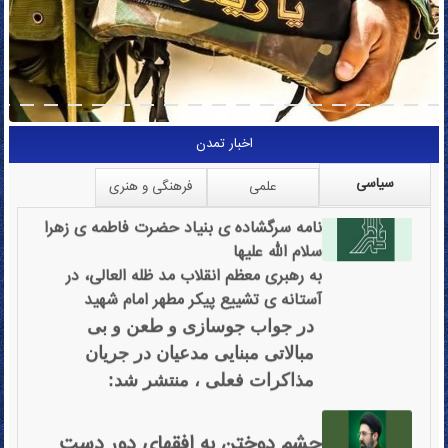
اخبار تمدن
سیاسی
نامه سرگشاده ی بنیاد حضرت فاطمه ی زهرا
علمی
فرهنگی و هنری
سلام الله علیها
به رهبری معظم انقلاب مد ظله العالی، در
آستانه ی تشییع پیکر مطهر امام شهید
در جواب جوسازی و طعن و بی
مبالاتی مبنایی مدعیان در جریان
مذاکرات فعلی ، منتشر شد:
چشم دوختن به افقهای دور دست
پیام حضرت آیت الله سیدمجتبی خامنه ای به