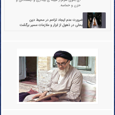
ضرورت عدم ایجاد تزاحم در محیط دین
بحثی در ذهول از ابزار و ملازمات مسیر برگشت
در بیست و یکمین جلسه دوره تربیت مدرس مفاهیم
خطبه ی حمد فاطمی
عنوان شد
25دی 1401
اضافه ی الفاظ مصنوعی و ساختگی خود به ساحت دین
بحثی در باب شدن بحث های متکلفانه ی کلامی
در بیست و یکمین جلسه دوره تربیت مدرس مفاهیم
خطبه ی حمد فاطمی
عنوان شد
25دی 1401
نگاه غلط حاکم بر معارف امروز ما
بحثی در نتیجه ی غایت نگری در دین و بدایت نگری
در توحید