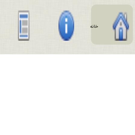
در نوزدهمین جلسه ی دوره ی تربیت اساتید مفاهیم
خطبه ی حمد فاطمی
بیان شد
27 آذر 1401
آثار تمدن
خانه
جاماندگان از کاروان تجریدی انقلاب عقلانی امام
همه رده ها > کتابخانه فارسی
بحثی در مصادیق ذهول عقول تجریدی در مصاف با
اهل بیت علیهم السلام
« قبلی
صفحه 1 / 2
بعدی »
در نوزدهمین جلسه ی دوره ی تربیت اساتید مفاهیم
خطبه ی حمد فاطمی
بیان شد
27 آذر 1401
ظهور فعلی عقل مجرد
بحثی در تحیّر چرتکه های تاریخی بذل مال و انفاق
در نوزدهمین جلسه ی دوره ی تربیت اساتید مفاهیم
خ
طبه ی حمد فاطمی
بیان شد
27 آذر 1401
قوی تر شدن زنان انقلابی در فرصت جهاد عینی این
ایّام
در هجدهمین جلسه ی دوره ی تربیت اساتید مفاهیم
خطبه ی حمد فاطمی
عنوان شد