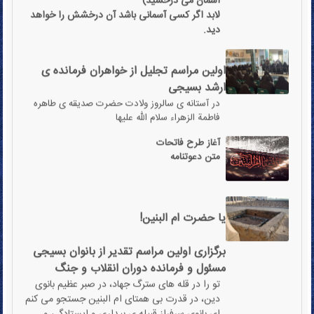
دید.
اولین مراسم تجلیل از خواهران فرمانده ی
ارشد بسیجی
در آستانه ی سالروز ولادت حضرت صدیقه ی طاهره
فاطمة الزهراء سلام الله علیها
آغاز طرح فاتحات
متن دعوتنامه
یا حضرت ام البنین!
برگزاری اولین مراسم تقدیر از بانوان بسیجی
مسئول و فرمانده دوران انقلاب و جنگ
تو را در قله های سترگ جهاد، در صبر عظیم بانوی
دین، در قدرت بی همتای ام البنین جستجو می کنم
ای بانوی سرفراز قبیله ی بیداری و ایستادگی و
حزن و حماسه.