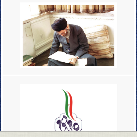
در بیست و یکمین جلسه دوره تربیت مدرس مفاهیم
خطبه ی حمد فاطمی
عنوان شد
25دی 1401
صراحت روایی و تحریف هنری!
- بحثی در نادیده گرفتن فضای توصیفی روایات منابع
معظم در تصویرسازی های معاصر
در بیستمین جلسه ی دوره ی تربیت مدرس مفاهیم
خطبه ی حمد فاطمی
عنوان شد
11 دی 1401
کتابهای ریگی ، تألیف در شنزار !
- بحثی در خطای در توالی طبیعی و تاریخی دیدن
خطبه
در بیستمین جلسه ی دوره ی تربیت اساتید مفاهیم
خطبه ی حمد فاطمی
بیان شد
11 دی 1401
از حال حرکت جوهری در عالم طبیعت تا مقام تجرّد
تام